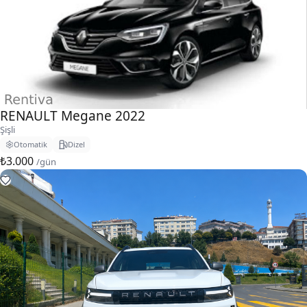
RENAULT Megane 2022
Şişli
Otomatik
Dizel
₺3.000
/gün