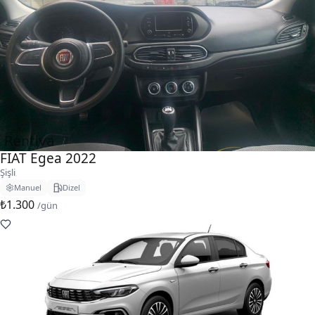
FIAT Egea 2022
Şişli
Manuel
Dizel
₺1.300
/gün