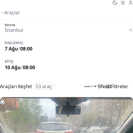
Araçlar
Nerede
BAŞLANGIÇ
7 Ağu
/
08:00
BITIŞ
10 Ağu
/
08:00
Araçları Keşfet
53 araç
BNext
Filtreler