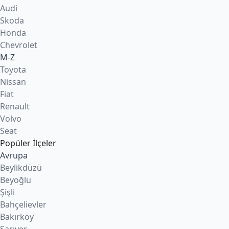
Audi
Skoda
Honda
Chevrolet
M-Z
Toyota
Nissan
Fiat
Renault
Volvo
Seat
Popüler İlçeler
Avrupa
Beylikdüzü
Beyoğlu
Şişli
Bahçelievler
Bakırköy
Sarıyer