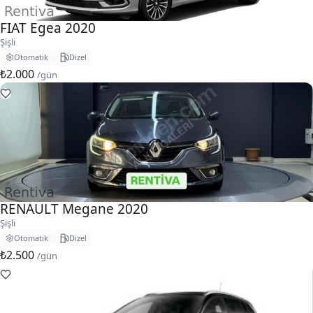
FIAT Egea 2020
Şişli
Otomatik
Dizel
₺2.000
/gün
RENAULT Megane 2020
Şişli
Otomatik
Dizel
₺2.500
/gün