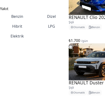
Yakıt
Benzin
Dizel
RENAULT Clio 20
Şişli
Hibrit
LPG
Otomatik
Benzin
Elektrik
₺1.700
/gün
RENAULT Duster
Şişli
Otomatik
Benzin