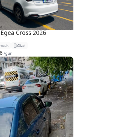
 Egea Cross 2026
matik
Dizel
66
/gün