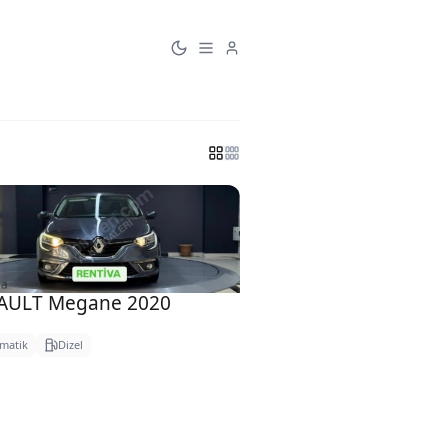
AULT Megane 2020
matik
Dizel