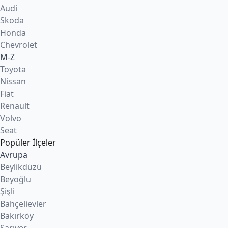
Audi
Skoda
Honda
Chevrolet
M-Z
Toyota
Nissan
Fiat
Renault
Volvo
Seat
Popüler İlçeler
Avrupa
Beylikdüzü
Beyoğlu
Şişli
Bahçelievler
Bakırköy
Sarıyer