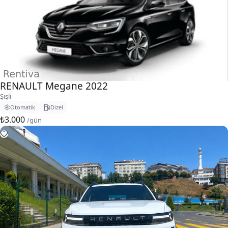
RENAULT Megane 2022
Şişli
Otomatik
Dizel
₺3.000
/gün