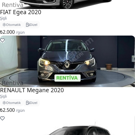
FIAT Egea 2020
Şişli
Otomatik
Dizel
₺2.000
/gün
RENAULT Megane 2020
Şişli
Otomatik
Dizel
₺2.500
/gün