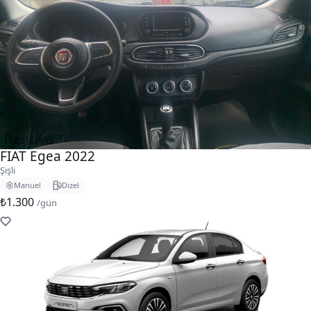
FIAT Egea 2022
Şişli
Manuel
Dizel
₺1.300
/gün