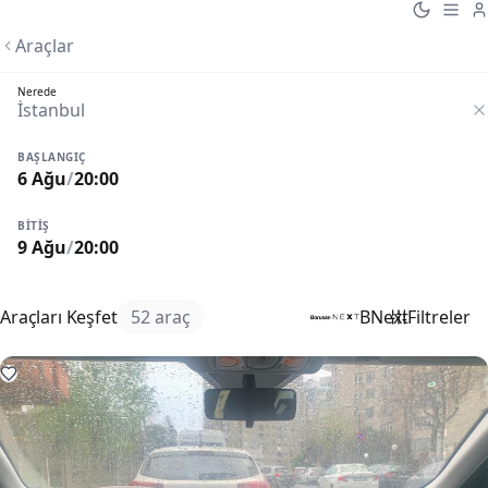
Araçlar
Nerede
BAŞLANGIÇ
6 Ağu
/
20:00
BITIŞ
9 Ağu
/
20:00
Araçları Keşfet
52 araç
BNext
Filtreler